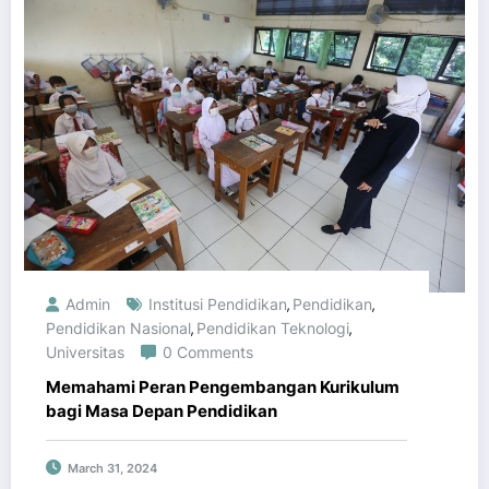
Admin
Institusi Pendidikan
Pendidikan
,
,
Pendidikan Nasional
Pendidikan Teknologi
,
,
Universitas
0 Comments
Memahami Peran Pengembangan Kurikulum
bagi Masa Depan Pendidikan
March 31, 2024