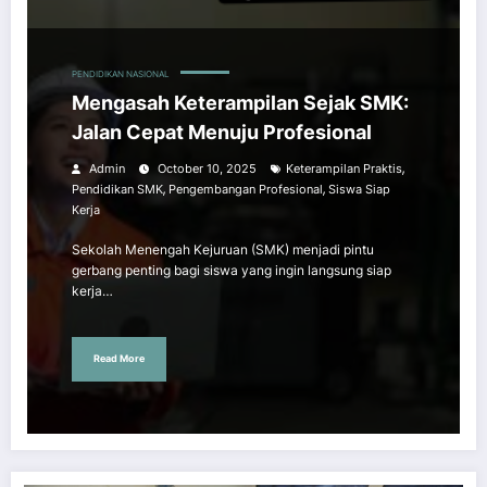
PENDIDIKAN NASIONAL
Mengasah Keterampilan Sejak SMK:
Jalan Cepat Menuju Profesional
,
Admin
October 10, 2025
Keterampilan Praktis
,
,
Pendidikan SMK
Pengembangan Profesional
Siswa Siap
Kerja
Sekolah Menengah Kejuruan (SMK) menjadi pintu
gerbang penting bagi siswa yang ingin langsung siap
kerja…
Read More